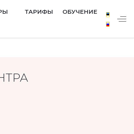
РЫ
ТАРИФЫ
ОБУЧЕНИЕ
Off-
НТРА