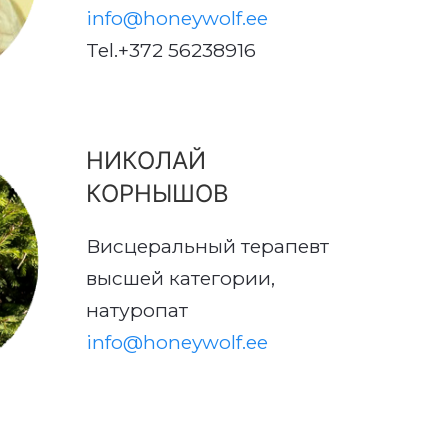
info@honeywolf.ee
Tel.+372 56238916
НИКОЛАЙ
КОРНЫШОВ
Висцеральный терапевт
высшей категории,
натуропат
info@honeywolf.ee