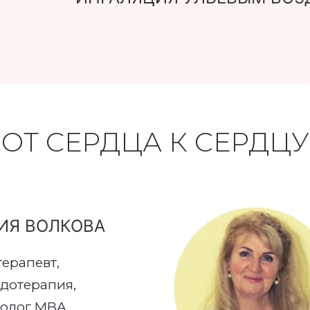
ОТ СЕРДЦА К СЕРДЦУ
ИЯ ВОЛКОВА
ерапевт,
дотерапия,
толог MBA