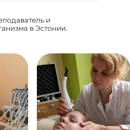
реподаватель и
анизма в Эстонии.