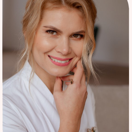
TOGGLE_SUBMENU_LABEL