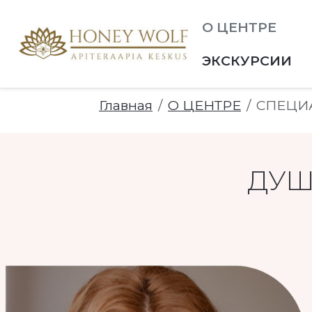
О ЦЕНТРЕ
ЭКСКУРСИИ
Главная
О ЦЕНТРЕ
СПЕЦИ
GGLE_SUBMENU_LABEL
ДУШ
TOGGLE_SUBMENU_LABEL