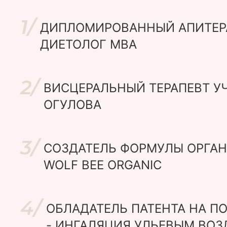
1/
ДИПЛОМИРОВАННЫЙ АПИТЕРА
ДИЕТОЛОГ MBA
2/
ВИСЦЕРАЛЬНЫЙ ТЕРАПЕВТ У
ОГУЛОВА
3/
СОЗДАТЕЛЬ ФОРМУЛЫ ОРГА
WOLF BEE ORGANIC
4/
ОБЛАДАТЕЛЬ ПАТЕНТА НА П
- ИНГАЛЯЦИЯ УЛЬЕВЫМ ВО