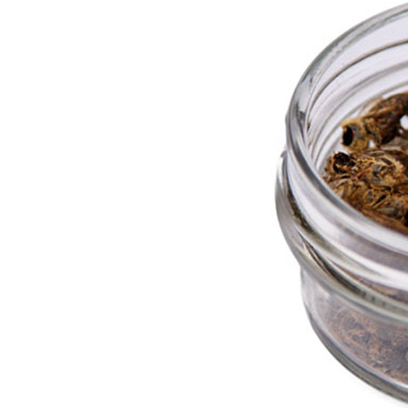
TOGGLE_SUBMENU_LABEL