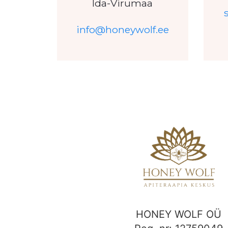
Ida-Virumaa
info@honeywolf.ee
HONEY WOLF OÜ