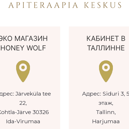
ЭКО МАГАЗИН
КАБИНЕТ В
HONEY WOLF
ТАЛЛИННЕ
дрес: Järveküla tee
Адрес: Siduri 3, 
22,
этаж,
Kohtla-Järve 30326
Tallinn,
Ida-Virumaa
Harjumaa