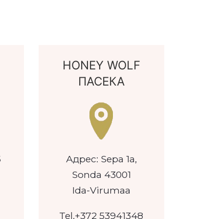
HONEY WOLF
ПАСЕКА
5
Адрес: Sepa 1a,
Sonda 43001
Ida-Virumaa
Tel.+372 53941348