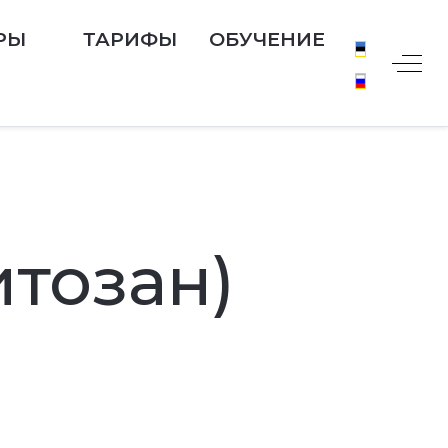
РЫ
ТАРИФЫ
ОБУЧЕНИЕ
Off-
тозан)