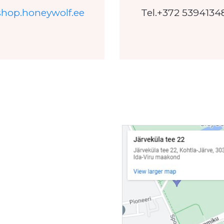
shop.honeywolf.ee
Tel.+372 5394134