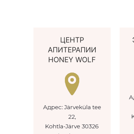
ЦЕНТР
АПИТЕРАПИИ
HONEY WOLF
А
Адрес: Järveküla tee
22,
Kohtla-Järve 30326