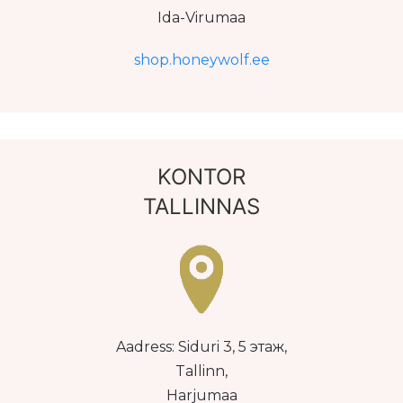
Ida-Virumaa
shop.honeywolf.ee
KONTOR
TALLINNAS
Aadress: Siduri 3, 5 этаж,
Tallinn,
Harjumaa