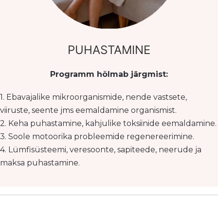
PUHASTAMINE
Programm hõlmab järgmist:
1. Ebavajalike mikroorganismide, nende vastsete,
viiruste, seente jms eemaldamine organismist.
2. Keha puhastamine, kahjulike toksiinide eemaldamine.
3. Soole motoorika probleemide regenereerimine.
4. Lümfisüsteemi, veresoonte, sapiteede, neerude ja
maksa puhastamine.