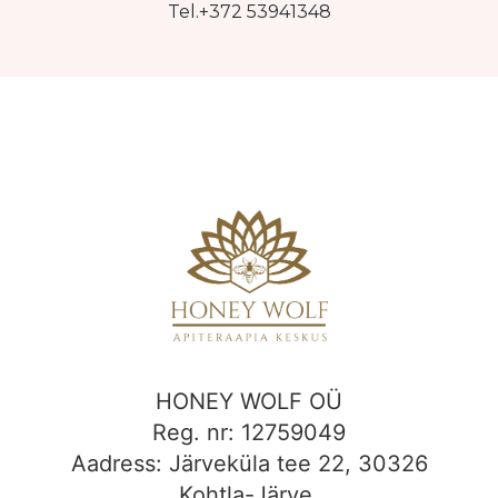
Tel.+372 53941348
HONEY WOLF OÜ
Reg. nr: 12759049
Aadress: Järveküla tee 22, 30326
Kohtla-Järve,