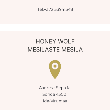
Tel.+372 53941348
HONEY WOLF
MESILASTE MESILA
Aadress: Sepa 1a,
Sonda 43001
Ida-Virumaa