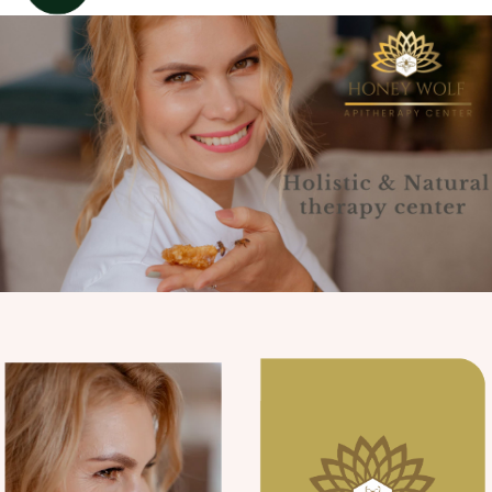
GGLE_SUBMENU_LABEL