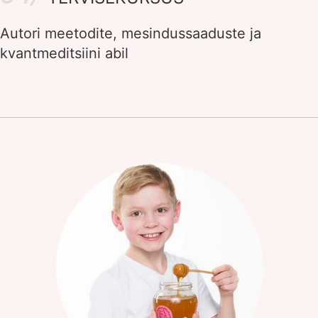
Autori meetodite, mesindussaaduste ja
kvantmeditsiini abil