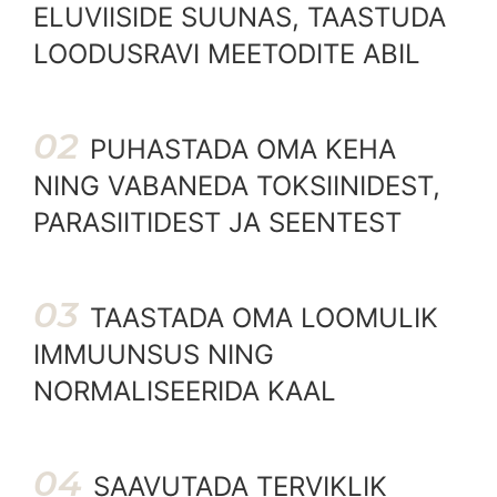
ELUVIISIDE SUUNAS, TAASTUDA
LOODUSRAVI MEETODITE ABIL
02
PUHASTADA OMA KEHA
NING VABANEDA TOKSIINIDEST,
PARASIITIDEST JA SEENTEST
03
TAASTADA OMA LOOMULIK
IMMUUNSUS NING
NORMALISEERIDA KAAL
04
SAAVUTADA TERVIKLIK