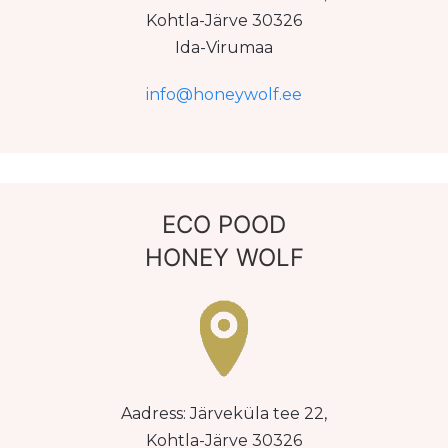
Kohtla-Järve 30326
Ida-Virumaa
info@honeywolf.ee
ECO POOD
HONEY WOLF
Aadress: Järveküla tee 22,
Kohtla-Järve 30326