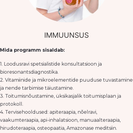
IMMUUNSUS
Mida programm sisaldab:
1. Loodusravi spetsialistide konsultatsioon ja
bioresonantsdiagnostika.
2. Vitamiinide ja mikroelementide puuduse tuvastamine
ja nende tarbimise täiustamine.
3. Toitumisnõustamine, üksikasjalik toitumisplaan ja
protokoll.
4. Tervisehooldused: apiteraapia, nõelravi,
vaakumteraapia, api-inhalatsioon, manuaalteraapia,
hirudoteraapia, osteopaatia, Amazonase meditsiin.