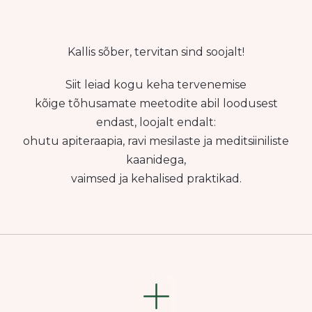
Kallis sõber, tervitan sind soojalt!
Siit leiad kogu keha tervenemise
kõige tõhusamate meetodite abil loodusest
endast, loojalt endalt:
ohutu apiteraapia, ravi mesilaste ja meditsiiniliste
kaanidega,
vaimsed ja kehalised praktikad.